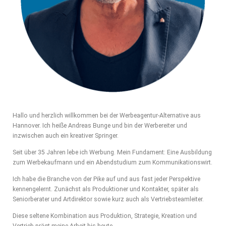
Hallo und herzlich willkommen bei der Werbeagentur-Alternative aus
Hannover. Ich heiße Andreas Bunge und bin der Werbereiter und
inzwischen auch ein kreativer Springer.
Seit über 35 Jahren lebe ich Werbung. Mein Fundament: Eine Ausbildung
zum Werbekaufmann und ein Abendstudium zum Kommunikationswirt.
Ich habe die Branche von der Pike auf und aus fast jeder Perspektive
kennengelernt. Zunächst als Produktioner und Kontakter, später als
Seniorberater und Artdirektor sowie kurz auch als Vertriebsteamleiter.
Diese seltene Kombination aus Produktion, Strategie, Kreation und