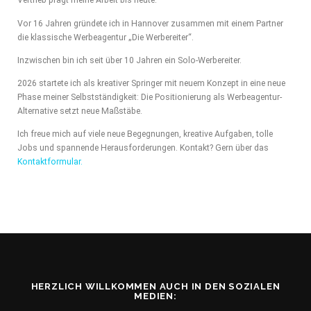
Vertrieb prägt meine Arbeit bis heute.
Vor 16 Jahren gründete ich in Hannover zusammen mit einem Partner
die klassische Werbeagentur „Die Werbereiter“.
Inzwischen bin ich seit über 10 Jahren ein Solo-Werbereiter.
2026 startete ich als kreativer Springer mit neuem Konzept in eine neue
Phase meiner Selbstständigkeit: Die Positionierung als Werbeagentur-
Alternative setzt neue Maßstäbe.
Ich freue mich auf viele neue Begegnungen, kreative Aufgaben, tolle
Jobs und spannende Herausforderungen. Kontakt? Gern über das
Kontaktformular.
HERZLICH WILLKOMMEN AUCH IN DEN SOZIALEN
MEDIEN: